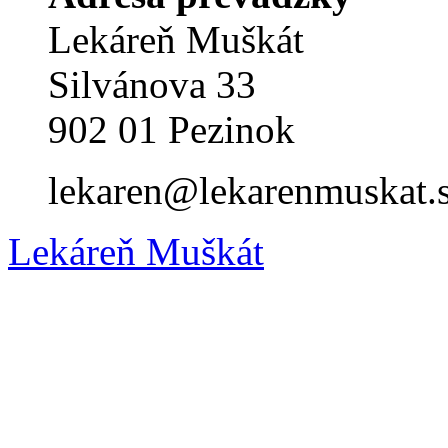
Lekáreň Muškát
Silvánova 33
902 01 Pezinok
lekaren@lekarenmuskat.
Lekáreň Muškát