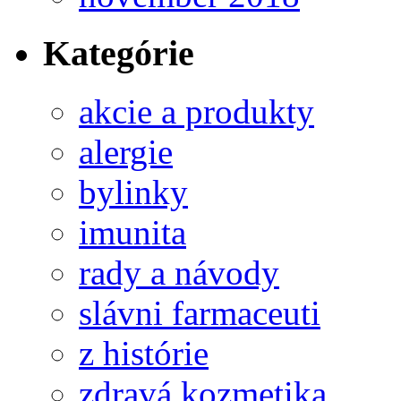
Kategórie
akcie a produkty
alergie
bylinky
imunita
rady a návody
slávni farmaceuti
z histórie
zdravá kozmetika