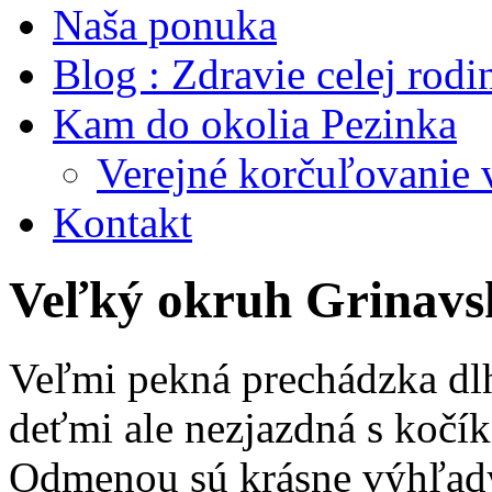
Naša ponuka
Blog : Zdravie celej rodi
Kam do okolia Pezinka
Verejné korčuľovanie 
Kontakt
Veľký okruh Grinavs
Veľmi pekná prechádzka dlh
deťmi ale nezjazdná s kočí
Odmenou sú krásne výhľady