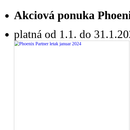
Akciová ponuka Phoeni
platná od 1.1. do 31.1.2