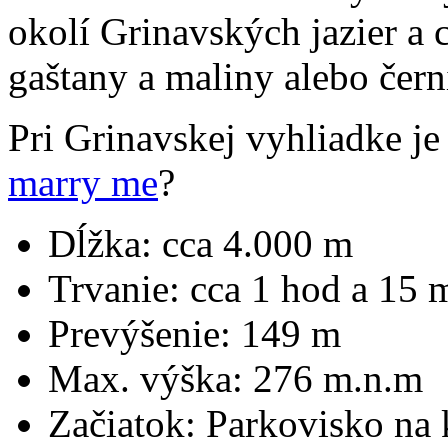
okolí Grinavských jazier a 
gaštany a maliny alebo čern
Pri Grinavskej vyhliadke je
marry me
?
Dĺžka: cca 4.000 m
Trvanie: cca 1 hod a 15 
Prevýšenie: 149 m
Max. výška: 276 m.n.m
Začiatok: Parkovisko na