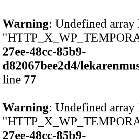
Warning
: Undefined array
"HTTP_X_WP_TEMPORA
27ee-48cc-85b9-
d82067bee2d4/lekarenmus
line
77
Warning
: Undefined array
"HTTP_X_WP_TEMPORA
27ee-48cc-85b9-