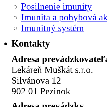
Posilnenie imunity
Imunita a pohybová ak
Imunitný systém
Kontakty
Adresa prevádzkovateľ
Lekáreň Muškát s.r.o.
Silvánova 12
902 01 Pezinok
Adresa
prevádzky