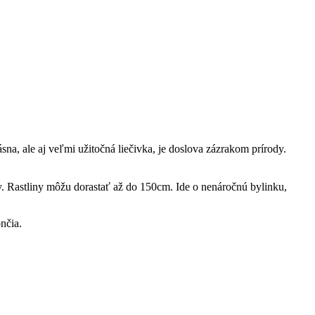
na, ale aj veľmi užitočná liečivka, je doslova zázrakom prírody.
y. Rastliny môžu dorastať až do 150cm. Ide o nenáročnú bylinku,
nčia.