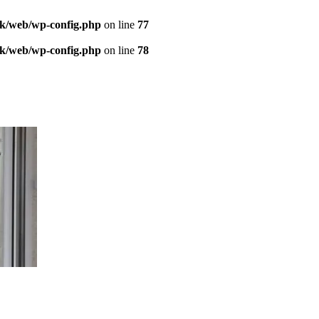
sk/web/wp-config.php
on line
77
sk/web/wp-config.php
on line
78